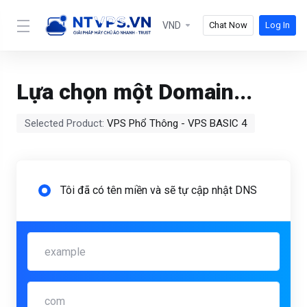
VND
Chat Now
Log In
Lựa chọn một Domain...
Selected Product:
VPS Phổ Thông - VPS BASIC 4
Tôi đã có tên miền và sẽ tự cập nhật DNS